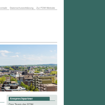
ontakt
Datenschutzerklärung
Zur FOM Website
Ansprechpartner
Das Team der FOM