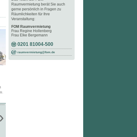
Raumvermietung berät Sie auch
gerne persönlich in Fragen zu
Räumlichkeiten für Ihre
Veranstaltung:
FOM Raumvermietung
Frau Regine Hollenberg
Frau Elke Bergemann
0201 81004-500
raumvermietung@fom.de
m
u.
»